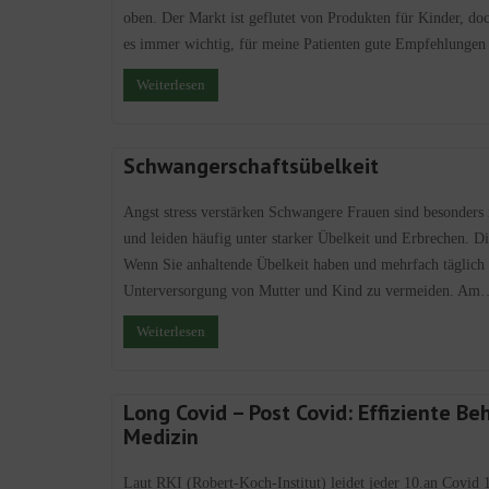
oben. Der Markt ist geflutet von Produkten für Kinder, doc
es immer wichtig, für meine Patienten gute Empfehlungen
Weiterlesen
Schwangerschaftsübelkeit
Angst stress verstärken Schwangere Frauen sind besonders
und leiden häufig unter starker Übelkeit und Erbrechen. 
Wenn Sie anhaltende Übelkeit haben und mehrfach täglich e
Unterversorgung von Mutter und Kind zu vermeiden. Am
Weiterlesen
Long Covid – Post Covid: Effiziente B
Medizin
Laut RKI (Robert-Koch-Institut) leidet jeder 10.an Covid