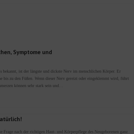
sachen, Symptome und
cus bekannt, ist der längste und dickste Nerv im menschlichen Körper. Er
e bis zu den Füßen. Wenn dieser Nerv gereizt oder eingeklemmt wird, führt
chmerzen können sehr stark sein und…
atürlich!
 die Frage nach der richtigen Haut- und Körperpflege des Neugeborenen ganz