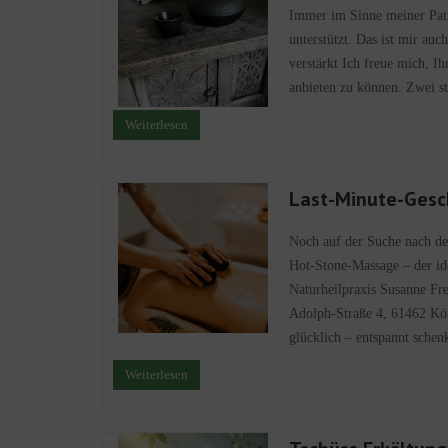
Immer im Sinne meiner Patie
unterstützt. Das ist mir au
verstärkt Ich freue mich, I
anbieten zu können. Zwei s
Weiterlesen
Last-Minute-Gesc
Noch auf der Suche nach d
Hot-Stone-Massage – der ide
Naturheilpraxis Susanne Fre
Adolph-Straße 4, 61462 Kö
glücklich – entspannt schen
Weiterlesen