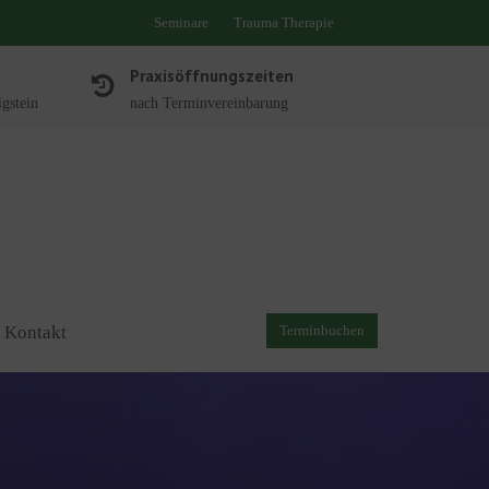
Seminare
Trauma Therapie
Praxisöffnungszeiten
gstein
nach Terminvereinbarung
Kontakt
Terminbuchen