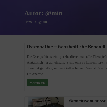
Autor:
@min
@min
Home
Osteopathie – Ganzheitliche Behandlu
Die Osteopathie ist eine ganzheitliche, manuelle Therapief
Anstatt sich nur auf einzelne Symptome zu konzentrieren,
diese mit gezielten, sanften Grifftechniken. Was ist Oste
Dr. Andrew…
Weiterlesen
Gemeinsam besse