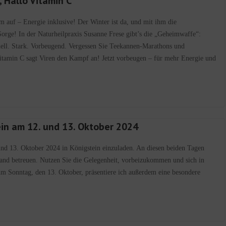
, Hallo Vitamin C
 auf – Energie inklusive! Der Winter ist da, und mit ihm die
Sorge! In der Naturheilpraxis Susanne Frese gibt’s die „Geheimwaffe“:
ell. Stark. Vorbeugend. Vergessen Sie Teekannen-Marathons und
itamin C sagt Viren den Kampf an! Jetzt vorbeugen – für mehr Energie und
in am 12. und 13. Oktober 2024
und 13. Oktober 2024 in Königstein einzuladen. An diesen beiden Tagen
tand betreuen. Nutzen Sie die Gelegenheit, vorbeizukommen und sich in
m Sonntag, den 13. Oktober, präsentiere ich außerdem eine besondere