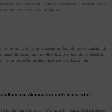
h was braucht es und welche Produkte enthalten keine Zusatzstoffe? Mir ist
 anzubieten. Die Firma Ortho Therapia hat…
 in den ersten drei Schwangerschaftsmonaten besonders geruchsempfindlich
Die hormonelle Umstellung macht die Schwangeren besonders empfindlich.
rbrechen, sollten Sie unbedingt einen Arzt aufsuchen, um eine
…
ehandlung mit Akupunktur und chinesischer
 19 erkrankte Patient länger als 4 Wochen an Symptomen. Zu den häufigsten