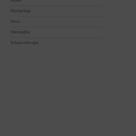
Kinder
Mundpflege
News
Osteopathie
Schmerztherapie