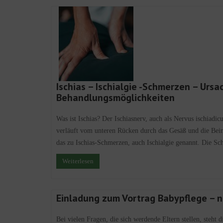
Ischias – Ischialgie -Schmerzen – Ur
Behandlungsmöglichkeiten
Was ist Ischias? Der Ischiasnerv, auch als Nervus ischiadi
verläuft vom unteren Rücken durch das Gesäß und die Bein
das zu Ischias-Schmerzen, auch Ischialgie genannt. Die S
Weiterlesen
Einladung zum Vortrag Babypflege – n
Bei vielen Fragen, die sich werdende Eltern stellen, steht