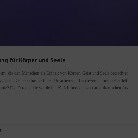
ng für Körper und Seele
orm, die den Menschen als Einheit von Körper, Geist und Seele betrachtet.
 sucht die Osteopathie nach den Ursachen von Beschwerden und behandelt
opathie? Die Osteopathie wurde im 19. Jahrhundert vom amerikanischen Arzt
r