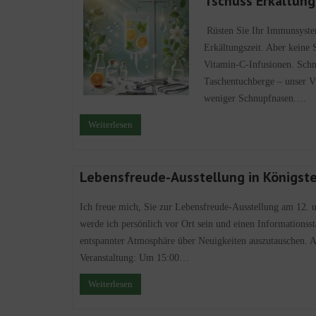
Tschüss Erkältung
Rüsten Sie Ihr Immunsystem
Erkältungszeit. Aber keine 
Vitamin-C-Infusionen. Schn
Taschentuchberge – unser V
weniger Schnupfnasen.…
Weiterlesen
Lebensfreude-Ausstellung in Königste
Ich freue mich, Sie zur Lebensfreude-Ausstellung am 12. 
werde ich persönlich vor Ort sein und einen Informationss
entspannter Atmosphäre über Neuigkeiten auszutauschen. A
Veranstaltung: Um 15:00…
Weiterlesen