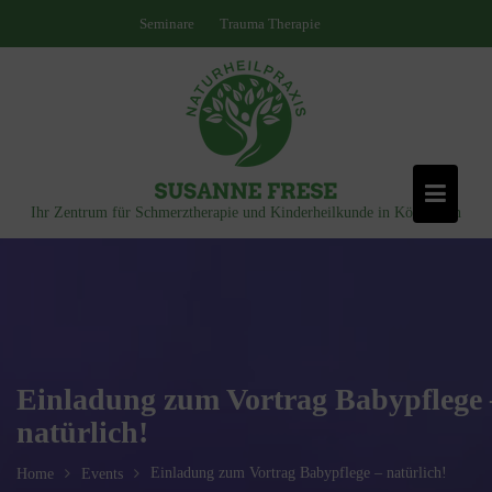
Skip
Seminare
Trauma Therapie
springen
to
content
Ihr Zentrum für Schmerztherapie und Kinderheilkunde in Königstein
Einladung zum Vortrag Babypflege 
natürlich!
Einladung zum Vortrag Babypflege – natürlich!
Home
Events