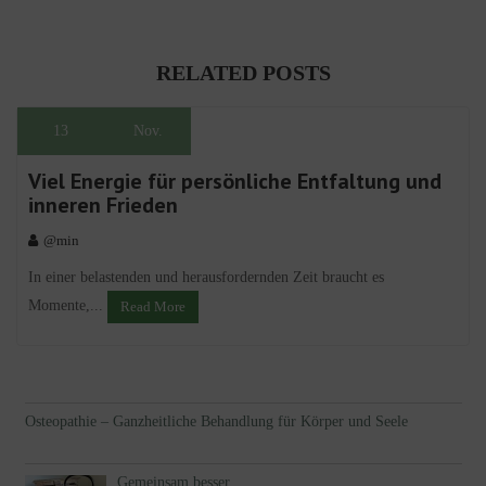
RELATED POSTS
13
Nov.
Viel Energie für persönliche Entfaltung und
inneren Frieden
@min
In einer belastenden und herausfordernden Zeit braucht es
Momente,...
Read More
Osteopathie – Ganzheitliche Behandlung für Körper und Seele
Gemeinsam besser